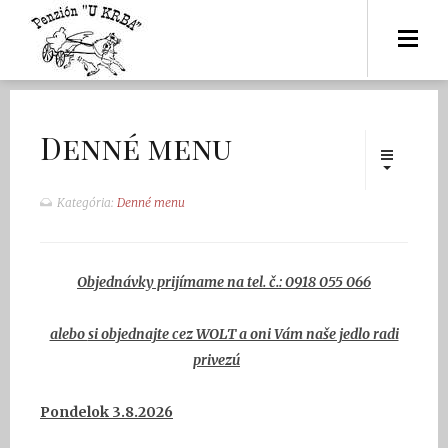
Denné menu
Kategória:
Denné menu
O
bjednávky prijímame na tel. č.:
0918 055 066
alebo
si objednajte cez WOLT a oni Vám naše jedlo radi
privezú
Pondelok 3
.8.2026