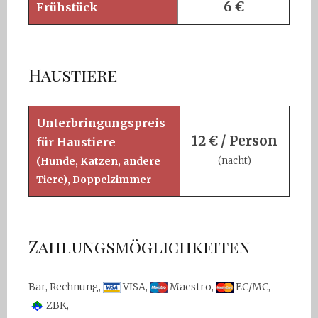
6 €
Frühstück
Haustiere
Unterbringungspreis
12 € / Person
für Haustiere
(Hunde, Katzen, andere
(nacht)
Tiere)
, Doppelzimmer
Zahlungsmöglichkeiten
Bar, Rechnung,
VISA,
Maestro,
EC/MC,
ZBK,