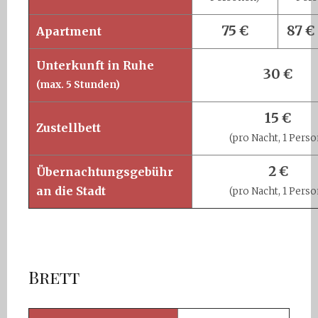
75 €
87 € 
Apartment
Unterkunft in Ruhe
30 €
(max. 5 Stunden)
15 €
Zustellbett
(pro Nacht, 1 Perso
2 €
Übernachtungsgebühr
an die Stadt
(pro Nacht, 1 Perso
Brett